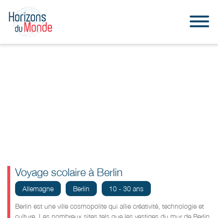
Voyage scolaire à Berlin
Allemagne
Berlin
10 - 30 ans
Berlin est une ville cosmopolite qui allie créativité, technologie et
culture.
L
es
nombreux sites tels que les vestiges du mur de Berlin