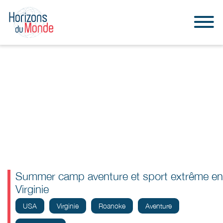
Summer camp aventure et sport extrême en
Virginie
USA
Virginie
Roanoke
Aventure