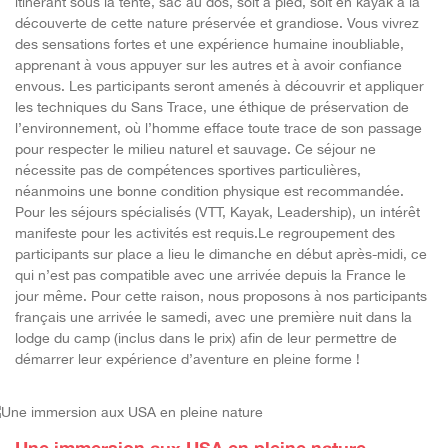
itinérant sous la tente, sac au dos, soit à pied, soit en kayak à la
découverte de cette nature préservée et grandiose. Vous vivrez
des sensations fortes et une expérience humaine inoubliable,
apprenant à vous appuyer sur les autres et à avoir confiance
envous. Les participants seront amenés à découvrir et appliquer
les techniques du Sans Trace, une éthique de préservation de
l’environnement, où l’homme efface toute trace de son passage
pour respecter le milieu naturel et sauvage. Ce séjour ne
nécessite pas de compétences sportives particulières,
néanmoins une bonne condition physique est recommandée.
Pour les séjours spécialisés (VTT, Kayak, Leadership), un intérêt
manifeste pour les activités est requis.Le regroupement des
participants sur place a lieu le dimanche en début après-midi, ce
qui n’est pas compatible avec une arrivée depuis la France le
jour même. Pour cette raison, nous proposons à nos participants
français une arrivée le samedi, avec une première nuit dans la
lodge du camp (inclus dans le prix) afin de leur permettre de
démarrer leur expérience d’aventure en pleine forme !