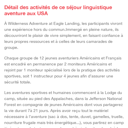
Détail des activités de ce séjour linguistique
aventure aux USA
À Wilderness Adventure at Eagle Landing, les participants vivront
une expérience hors du commun.Immergé en pleine nature, ils
découvriront le plaisir de vivre simplement, en faisant confiance à
leurs propres ressources et à celles de leurs camarades de
groupe.
Chaque groupe de 12 jeunes aventuriers Américains et Français
est encadré en permanence par 2 moniteurs Américains et
rejoint par 1 moniteur spécialisé lors de la pratique des activités
sportives, soit 1 instructeur pour 4 jeunes afin d’assurer une
sécurité totale.
Les aventures sportives et humaines commencent à la Lodge du
camp, située au pied des Appalaches, dans la Jefferson National
Forest en compagnie de jeunes Américains dont vous partagerez
la vie durant 7à 21 jours. Après avoir reçu tout le matériel
nécessaire à l’aventure (sac à dos, tente, duvet, gamelles, truelle,
nourriture frugale mais très énergétique...), vous partirez en camp