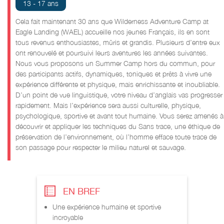
13 - 17 ans
Cela fait maintenant 30 ans que Wilderness Adventure Camp at
Eagle Landing (WAEL) accueille nos jeunes Français, ils en sont
tous revenus enthousiastes, mûris et grandis. Plusieurs d’entre eux
ont renouvelé et poursuivi leurs aventures les années suivantes.
Nous vous proposons un Summer Camp hors du commun, pour
des participants actifs, dynamiques, toniques et prêts à vivre une
expérience différente et physique, mais enrichissante et inoubliable.
D’un point de vue linguistique, votre niveau d’anglais vas progresser
rapidement. Mais l’expérience sera aussi culturelle, physique,
psychologique, sportive et avant tout humaine. Vous serez amenés à
découvrir et appliquer les techniques du Sans trace, une éthique de
préservation de l’environnement, où l’homme efface toute trace de
son passage pour respecter le milieu naturel et sauvage.
EN BREF
Une expérience humaine et sportive
incroyable