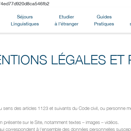
4ed77d920d8ca546fb2
Séjours
Etudier
Guides
Linguistiques
à l’étranger
Pratiques
NTIONS LÉGALES ET 
 sens des articles 1123 et suivants du Code civil, ou personne mora
n présente sur le Site, notamment textes – images – vidéos.
 qui correspondent à l’ensemble des données personnelles suscept