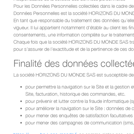
Pour les Données Personnelles collectées dans le cadre de l
Données Personnelles est la société HORIZONS DU MONDE 
En tant que responsable du traitement des données qu’ell
vigueur. Il lui appartient notamment d’établir au client les f
consentements, une information complète sur le traitement 
Chaque fois que la société HORIZONS DU MONDE SAS trai
pour s’assurer de l’exactitude et de la pertinence de ces 
Finalité des données collecté
La société HORIZONS DU MONDE SAS est susceptible de tra
pour permettre la navigation sur le Site et la gestion 
Site, facturation, historique des commandes, etc.
pour prévenir et lutter contre la fraude informatique 
pour améliorer la navigation sur le Site : données de c
pour mener des enquêtes de satisfaction facultatives
pour mener des campagnes de communication (sms, m