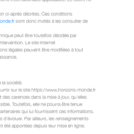
ion ci-après décrites. Ces conditions
onde.fr
sont donc invités à les consulter de
hnique peut être toutefois décidée par
tervention. Le site internet
ons légales peuvent être modifiées à tout
aissance.
 la société.
ir sur le site https://www.horizons-monde.fr
t des carences dans la mise à jour, qu’elles
sible. Toutefois, elle ne pourra être tenue
artenaires qui lui fournissent ces informations.
es d’évoluer. Par ailleurs, les renseignements
t été apportées depuis leur mise en ligne.