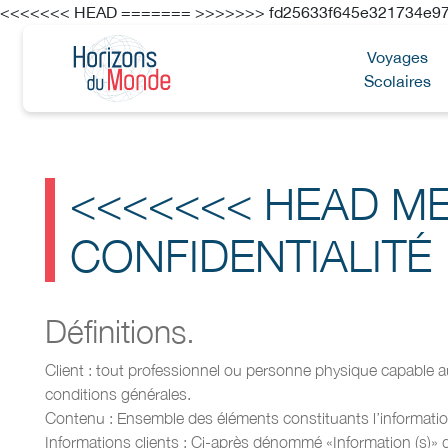
<<<<<<< HEAD ======= >>>>>>> fd25633f645e321734e97
Voyages
Scolaires
<<<<<<< HEAD
ME
CONFIDENTIALITÉ
Définitions.
Client : tout professionnel ou personne physique capable au
conditions générales.
Contenu : Ensemble des éléments constituants l’informatio
Informations clients : Ci-après dénommé «Information (s)»