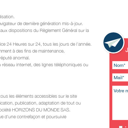
isation.
avigateur de dernière génération mis-à-jour.
 aux dispositions du Règlement Général sur la
vice 24 Heures sur 24, tous les jours de l’année.
amment à des fins de maintenance,
 réputé anormal.
éseau internet, des lignes téléphoniques ou
ous les éléments accessibles sur le site
cation, publication, adaptation de tout ou
 de la société HORIZONS DU MONDE SAS.
ve d’une contrefaçon et poursuivie
*