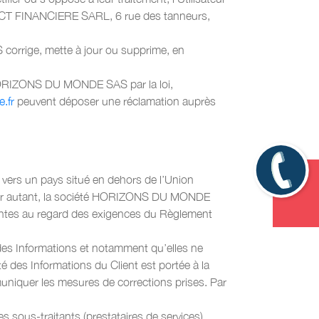
CT FINANCIERE SARL, 6 rue des tanneurs,
 corrige, mette à jour ou supprime, en
HORIZONS DU MONDE SAS par la loi,
.fr
peuvent déposer une réclamation auprès
 vers un pays situé en dehors de l’Union
our autant, la société HORIZONS DU MONDE
isantes au regard des exigences du Règlement
es Informations et notamment qu’elles ne
é des Informations du Client est portée à la
uniquer les mesures de corrections prises. Par
 sous-traitants (prestataires de services),