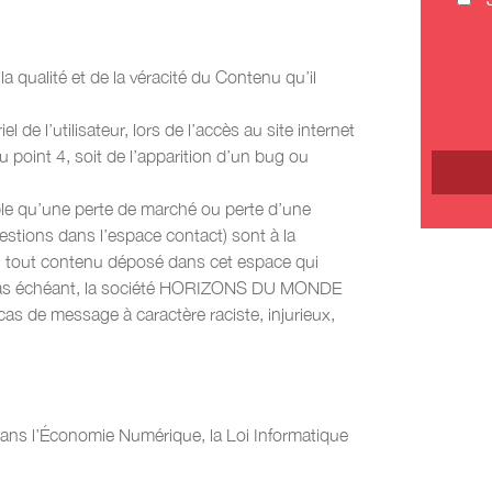
a qualité et de la véracité du Contenu qu’il
l’utilisateur, lors de l’accès au site internet
u point 4, soit de l’apparition d’un bug ou
e qu’une perte de marché ou perte d’une
uestions dans l’espace contact) sont à la
e, tout contenu déposé dans cet espace qui
. Le cas échéant, la société HORIZONS DU MONDE
cas de message à caractère raciste, injurieux,
dans l’Économie Numérique, la Loi Informatique