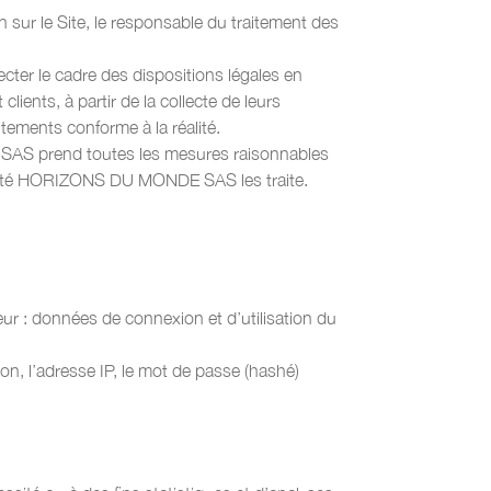
 sur le Site, le responsable du traitement des
er le cadre des dispositions légales en
clients, à partir de la collecte de leurs
tements conforme à la réalité.
AS prend toutes les mesures raisonnables
société HORIZONS DU MONDE SAS les traite.
teur : données de connexion et d’utilisation du
ion, l’adresse IP, le mot de passe (hashé)