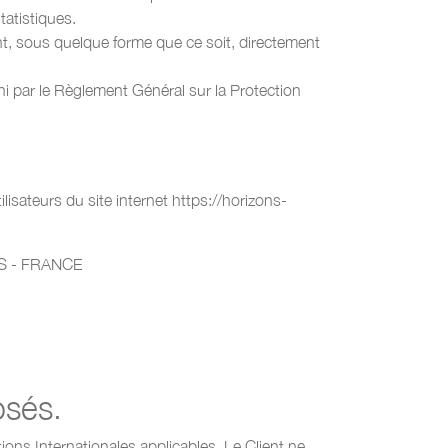
tatistiques.
ent, sous quelque forme que ce soit, directement
i par le Règlement Général sur la Protection
lisateurs du site internet https://horizons-
S - FRANCE
osés.
ions Internationales applicables. Le Client ne