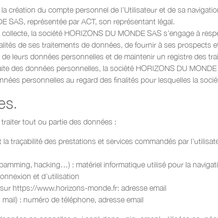
a création du compte personnel de l’Utilisateur et de sa navigation
SAS, représentée par ACT, son représentant légal.
e collecte, la société HORIZONS DU MONDE SAS s’engage à respect
inalités de ses traitements de données, de fournir à ses prospects et 
de leurs données personnelles et de maintenir un registre des trai
te des données personnelles, la société HORIZONS DU MONDE S
données personnelles au regard des finalités pour lesquelles la 
es.
iter tout ou partie des données :
et la traçabilité des prestations et services commandés par l’utilisa
(spamming, hacking…) : matériel informatique utilisé pour la navigat
onnexion et d’utilisation
 sur https://www.horizons-monde.fr: adresse email
ail) : numéro de téléphone, adresse email