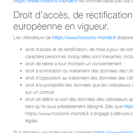
https://www.horizons-monde.fr
ne commercialise pas vos do
Droit d’accès, de rectificati
européenne en vigueur.
Les Utilisateurs de
https://www.horizons-monde.fr
disposen
droit d’accès et de rectification, de mise à jour, de 
caractère personnel, lorsqu’elles sont inexactes, inco
droit de retirer à tout moment un consentement
droit à la limitation du traitement des données des Uti
droit d’opposition au traitement des données des Util
droit à la portabilité des données que les Utilisateu
sur un contrat
droit de définir le sort des données des Utilisateur
tiers qu’ils aura préalablement désigné. Dès que
http
https://www.horizons-monde.fr s’engage à détruire se
légale.
Si l’Utilisateur souhaite savoir comment
https://www.horiz