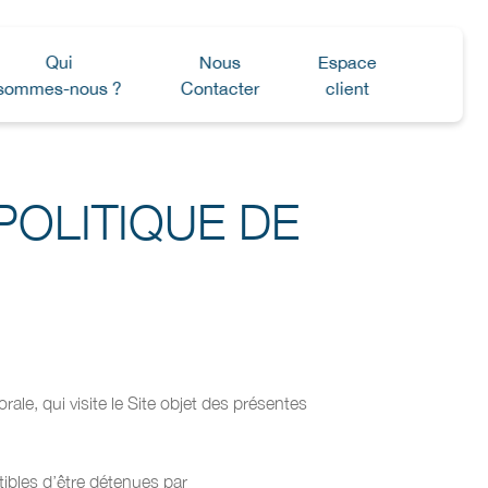
Qui
Nous
Espace
sommes-nous ?
Contacter
client
POLITIQUE DE
le, qui visite le Site objet des présentes
ibles d’être détenues par