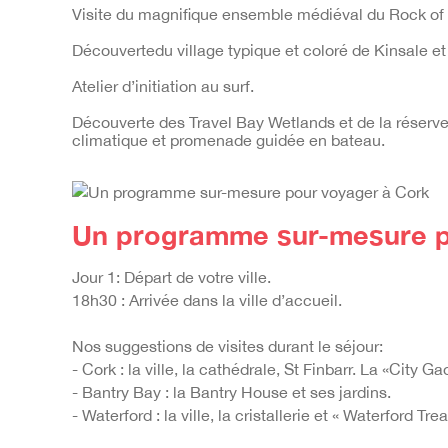
Visite du magnifique
ensemble médiéval du Rock of
Découverte
du village
typique et coloré
de Kinsale
et
Atelier d’initiation au surf.
Découverte des Travel Bay Wetlands et de la réserve n
climatique et promenade guidée en bateau.
Un programme sur-mesure p
Jour 1: Départ de votre ville.
18h30 : Arrivée dans la ville d’accueil.
Nos suggestions de visites durant le séjour:
- Cork : la ville, la cathédrale, St Finbarr. La «City G
- Bantry Bay : la Bantry House et ses jardins.
- Waterford : la ville, la cristallerie et « Waterford Tre