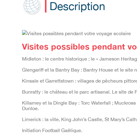
Description
Visites possibles pendant vo
Midleton : le centre historique ; le « Jameson Herita
Glengariff et la Bantry Bay : Bantry House et le site
Kinsale et Garrettstown : villages de pêcheurs pitt
Bunratty : le château et le parc artisanal. Le site de
Killarney et la Dingle Bay : Torc Waterfall ; Muckr
Dunloe.
Limerick : la ville, King John’s Castle, St Mary’s C
Initiation Football
Gaëlique.