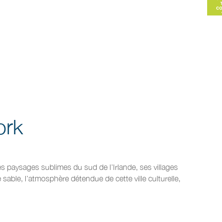
ork
es paysages sublimes du sud de l’Irlande, ses villages
 sable, l’atmosphère détendue de cette ville culturelle,