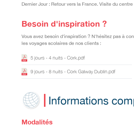
Dernier Jour : Retour vers la France. Visite du centr
Besoin d'inspiration ?
Vous avez besoin d'inspiration ? N'hésitez pas à c
les voyages scolaires de nos clients :
5 jours - 4 nuits - Cork.pdf
9 jours - 8 nuits - Cork Galway Dublin.pdf
Informations com
Modalités