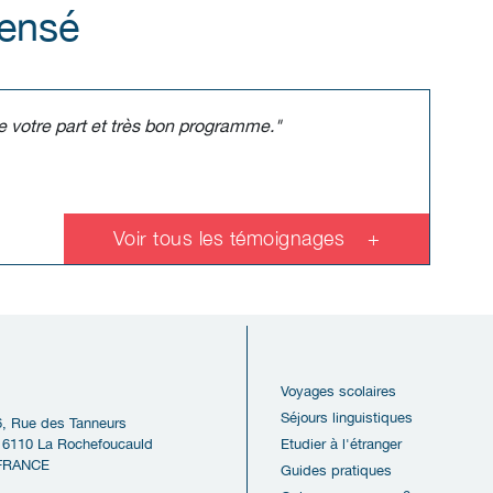
pensé
e votre part et très bon programme."
Voir tous les témoignages
+
Voyages scolaires
Séjours linguistiques
6, Rue des Tanneurs
16110 La Rochefoucauld
Etudier à l'étranger
FRANCE
Guides pratiques