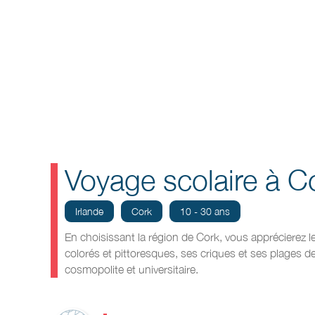
Voyage scolaire à C
Irlande
Cork
10 - 30 ans
En choisissant la région de Cork, vous apprécierez l
colorés et pittoresques, ses criques et ses plages de
cosmopolite et universitaire.