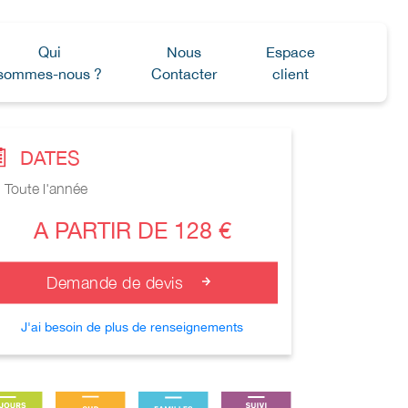
Qui
Nous
Espace
sommes-nous ?
Contacter
client
DATES
Toute l'année
A PARTIR DE 128 €
Demande de devis
J'ai besoin de plus de renseignements