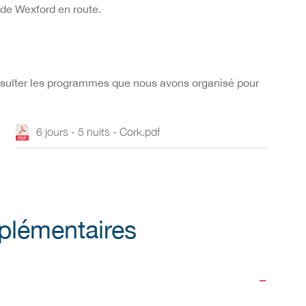
e de Wexford en route.
onsulter les programmes que nous avons organisé pour
6 jours - 5 nuits - Cork.pdf
plémentaires
-