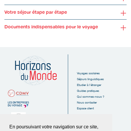
+
Votre séjour étape par étape
+
Documents indispensables pour le voyage
Voyages scolaires
Séjours linguistiques
Etudier à l'étranger
Guides pratiques
Qui sommes-nous ?
Nous contacter
Espace client
En poursuivant votre navigation sur ce site,