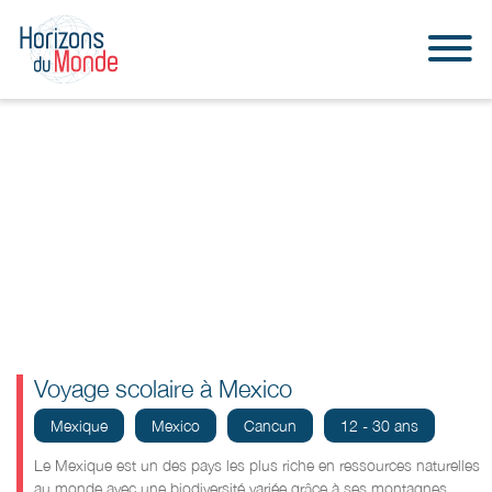
Voyage scolaire à Mexico
Mexique
Mexico
Cancun
12 - 30 ans
Le Mexique est un des pays les plus riche en ressources naturelles
au monde avec une biodiversité variée
grâce
à ses montagnes,