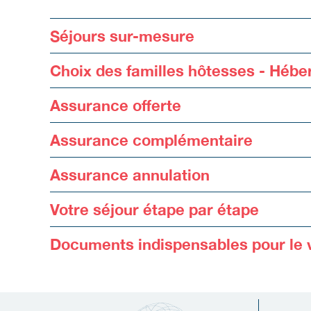
Séjours sur-mesure
Choix des familles hôtesses - Héb
Assurance offerte
Assurance complémentaire
Assurance annulation
Votre séjour étape par étape
Documents indispensables pour le 