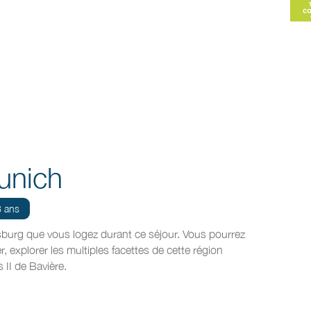
unich
8 ans
burg que vous logez durant ce séjour. Vous pourrez
, explorer les multiples facettes de cette région
 II de Bavière.