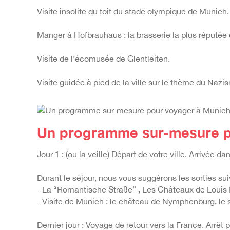
Visite insolite du toit du stade
olympique de Munich.
Manger à Hofbrauhaus : la brasserie la plus réputée
Visite de l’écomusée de Glentleiten.
Visite guidée à pied de la ville sur le thème du Naz
Un programme sur-mesure p
Jour 1 : (ou la veille) Départ de votre ville. Arrivée 
Durant le séjour, nous vous suggérons les sorties sui
- La “Romantische Straße” , Les Châteaux de Louis I
- Visite de Munich : le château de Nymphenburg, le 
Dernier jour : Voyage de retour vers la France. Arrêt p