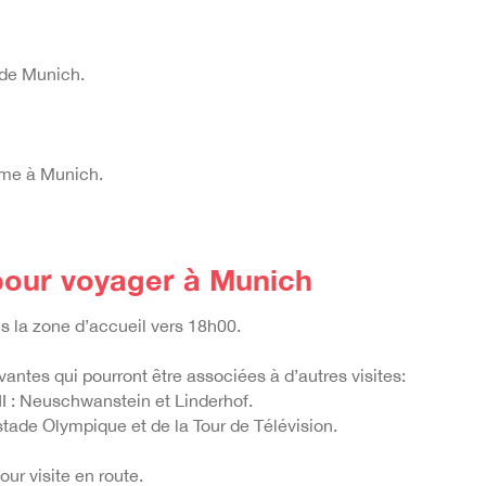
 de Munich.
isme à Munich.
our voyager à Munich
dans la zone d’accueil vers 18h00.
vantes qui pourront être associées à d’autres visites:
I : Neuschwanstein et Linderhof.
stade Olympique et de la Tour de Télévision.
our visite en route.