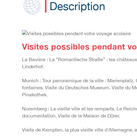
Description
Visites possibles pendant vo
La Bavière : La “Romantische Straße” : les châtea
Linderhof.
Munich : Tour panoramique de la ville : Marienplatz, l'
fontaines. Visite du Deutsches Museum. Visite du M
Pinakothek.
Nuremberg : La vieille ville et les remparts. Le Rei
documentation. Visite de la Maison de Dürer.
Visite de Kempten,
la plus vieille ville d'Allemagne,
e