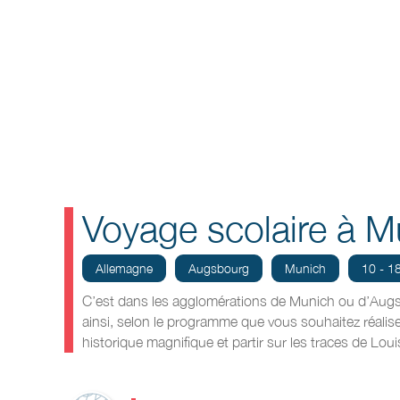
Voyage scolaire à M
Allemagne
Augsbourg
Munich
10 - 1
C’est dans les agglomérations de Munich ou d’Augs
ainsi, selon le programme que vous souhaitez réaliser
historique magnifique et partir sur les traces de Louis