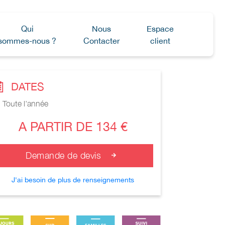
Qui
Nous
Espace
sommes-nous ?
Contacter
client
DATES
Toute l'année
A PARTIR DE 134 €
Demande de devis
J'ai besoin de plus de renseignements