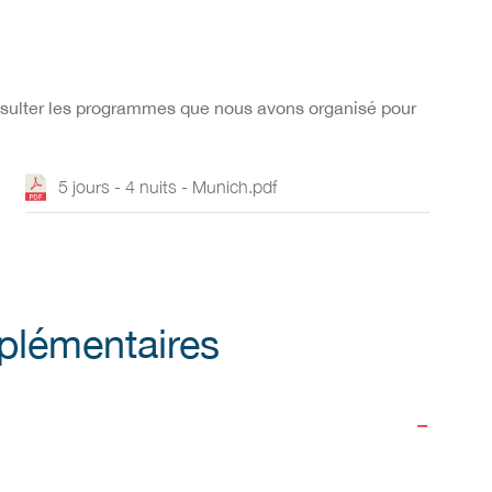
onsulter les programmes que nous avons organisé pour
5 jours - 4 nuits - Munich.pdf
plémentaires
-