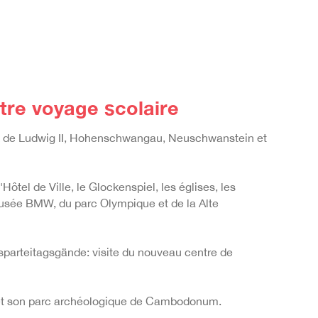
tre voyage scolaire
ux de Ludwig II, Hohenschwangau, Neuschwanstein et
Hôtel de Ville, le Glockenspiel, les églises, les
usée BMW, du parc Olympique et de la Alte
chsparteitagsgände: visite du nouveau centre de
t son parc archéologique de
Cambodonum.