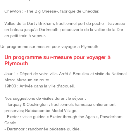
Chewton : «The Big Cheese», fabrique de Cheddar.
Vallée de la Dart : Brixham, traditionnel port de pêche - traversée
en bateau jusqu'à Dartmooth ; découverte de la vallée de la Dart
en petit train à vapeur.
Un programme sur-mesure pour voyager à
Plymouth
Jour 1 : Départ de votre ville. Arrêt à Beaulieu et visite du National
Motor Museum en route.
19h00 : Arrivée dans la ville d’accueil.
Nos suggestions de visites durant le séjour :
- Torquay & Cockington : traditionnels hameaux entièrement
préservés; Babbacombe Model Village.
- Exeter : visite guidée « Exeter through the Ages », Powderham
Castle.
- Dartmoor : randonnée pédestre guidée.