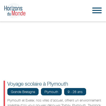
Voyage scolaire à Plymouth
Grande Bretagne
Plymouth
9 - 26 ans
Plymouth et Exeter, nos villes d’accueil, offrent un environnement
agréable d’où vous pourrez découvrir Torbay, Plymouth, Tavistock,