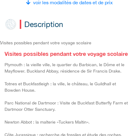
voir les modalités de dates et de prix
Description
Visites possibles pendant votre voyage scolaire
Plymouth : la vieille ville, le quartier du Barbican, le Dôme et le
Mayflower. Buckland Abbay, résidence de Sir Francis Drake.
Totnes et Buckfastleigh : la ville, le château, le Guildhall et
Bowden House.
Parc National de Dartmoor : Visite de Buckfast Butterfly Farm et
Dartmoor Otter Sanctuary.
Newton Abbot : la malterie «Tuckers Maltin».
Côte Jurassique : recherche de fossiles et étude des roches.