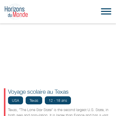
Voyage scolaire au Texas
USA
Texas
12 - 18 ans
Texas, "The Lone Star State" is the second largest U.S. State, in
both area and population. It is larger than France and has a vast