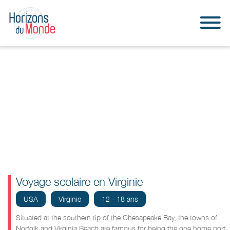
Voyage scolaire en Virginie
USA
Virginie
12 - 18 ans
Situated at the southern tip of the Chesapeake Bay, the towns of
Norfolk and Virginia Beach are famous for being the one home port