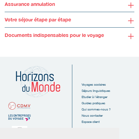
+
Assurance annulation
+
Votre séjour étape par étape
+
Documents indispensables pour le voyage
Voyages scolaires
Séjours linguistiques
Etudier à l'étranger
Guides pratiques
Qui sommes-nous ?
Nous contacter
Espace client