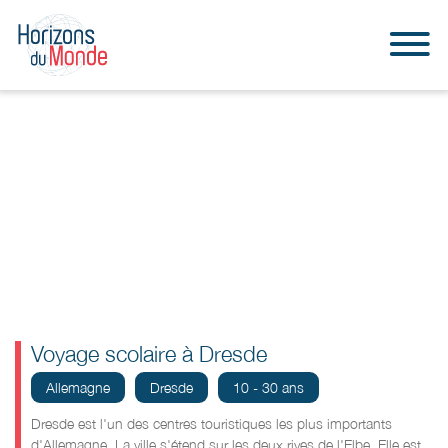
Voyage scolaire à Dresde
Allemagne
Dresde
10 - 30 ans
Dresde est l'un des centres touristiques les plus importants
d'Allemagne. La ville s'étend sur les deux rives de l'Elbe. Elle est