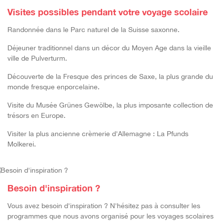
Visites possibles pendant votre voyage scolaire
R
andonn
ée
dans le Parc naturel de la Suisse saxonne.
Déjeuner traditionnel
dans un décor du Moyen Age dans la vieille
ville
de
Pulverturm.
Découverte de la
Fresque des princes de Saxe
,
la plus grande du
monde fresque en
porcelaine.
Visite du
Musée Grünes Gewölbe,
la
plus imposante collection de
trésors en Europ
e.
Visiter la plus ancienne crèmerie d'Allemagne :
La Pfunds
Molkerei.
Besoin d'inspiration ?
Vous avez besoin d'inspiration ? N'hésitez pas à consulter les
programmes que nous avons organisé pour les voyages scolaires