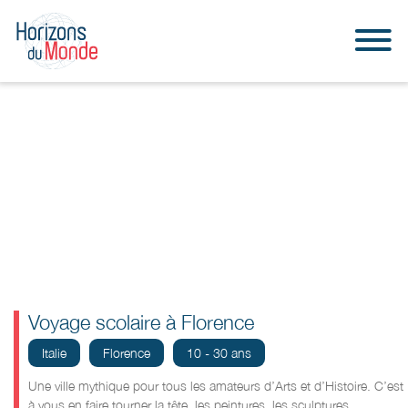
Voyage scolaire à Florence
Italie
Florence
10 - 30 ans
Une ville mythique pour tous les amateurs d’Arts et d’Histoire. C’est
à vous en faire tou
r
ner
la tête, les peintures, les sculptures,