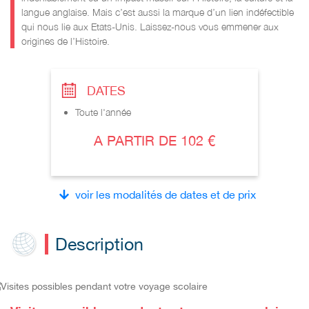
langue anglaise. Mais c’est aussi la marque d’un lien
indéfectible
qui nous lie aux E
tats
-
Unis. Laissez
-
nous vous emmener aux
origines de
l’Histoire.
DATES
Toute l'année
A PARTIR DE 102 €
voir les modalités de dates et de prix
Description