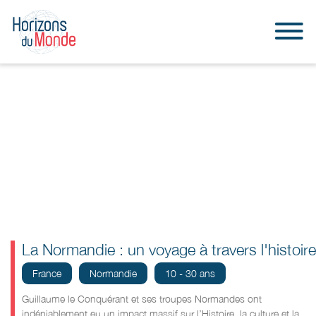
La Normandie : un voyage à travers l'histoire
France
Normandie
10 - 30 ans
Guillaume le Conquérant et ses troupes Normandes ont
indéniablement eu un impact massif
sur l’Histoire, la culture et la